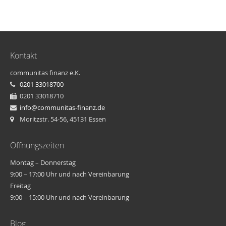
Kontakt
communitas finanz e.K.
0201 33018700
0201 33018710
info@communitas-finanz.de
Moritzstr. 54-56, 45131 Essen
Öffnungszeiten
Montag – Donnerstag
9:00 – 17:00 Uhr und nach Vereinbarung
Freitag
9:00 – 15:00 Uhr und nach Vereinbarung
Blog