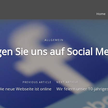
Home
ALLGEMEIN
gen Sie uns auf Social Me
PREVIOUS ARTICLE
NEXT ARTICLE
ie neue Webseite ist online
Wir feiern unser 10-jährige