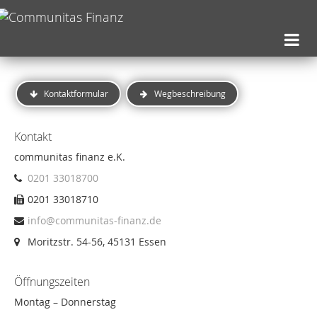
Kontaktformular
Wegbeschreibung
Kontakt
communitas finanz e.K.
0201 33018700
0201 33018710
info@communitas-finanz.de
Moritzstr. 54-56, 45131 Essen
Öffnungszeiten
Montag – Donnerstag