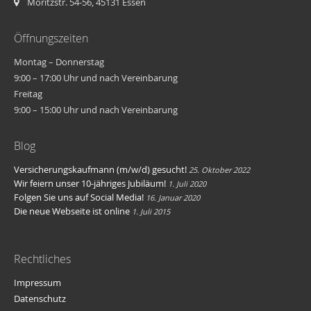
Moritzstr. 54-56, 45131 Essen
Öffnungszeiten
Montag – Donnerstag
9:00 – 17:00 Uhr und nach Vereinbarung
Freitag
9:00 – 15:00 Uhr und nach Vereinbarung
Blog
Versicherungskaufmann (m/w/d) gesucht!
25. Oktober 2022
Wir feiern unser 10-jähriges Jubiläum!
1. Juli 2020
Folgen Sie uns auf Social Media!
16. Januar 2020
Die neue Webseite ist online
1. Juli 2015
Rechtliches
Impressum
Datenschutz