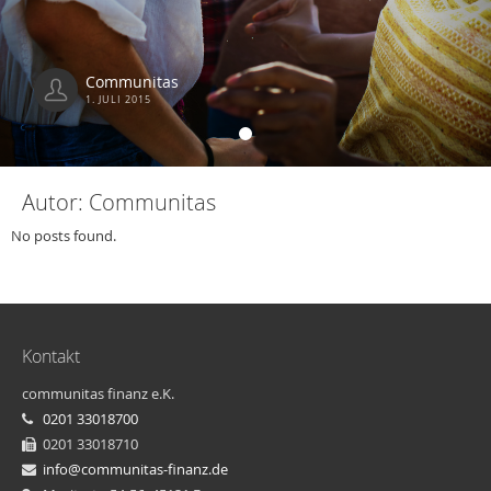
Communitas
1. JULI 2015
Autor:
Communitas
No posts found.
Kontakt
communitas finanz e.K.
0201 33018700
0201 33018710
info@communitas-finanz.de